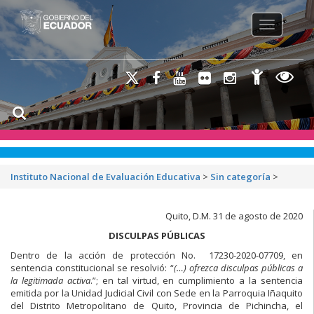
Toggle na
Instituto Nacional de Evaluación Educativa
>
Sin categoría
>
Quito, D.M. 31 de agosto de 2020
DISCULPAS PÚBLICAS
Dentro de la acción de protección No. 17230-2020-07709, en
sentencia constitucional se resolvió: “
(…) ofrezca disculpas públicas a
la legitimada activa
.”; en tal virtud, en cumplimiento a la sentencia
emitida por la Unidad Judicial Civil con Sede en la Parroquia Iñaquito
del Distrito Metropolitano de Quito, Provincia de Pichincha, el