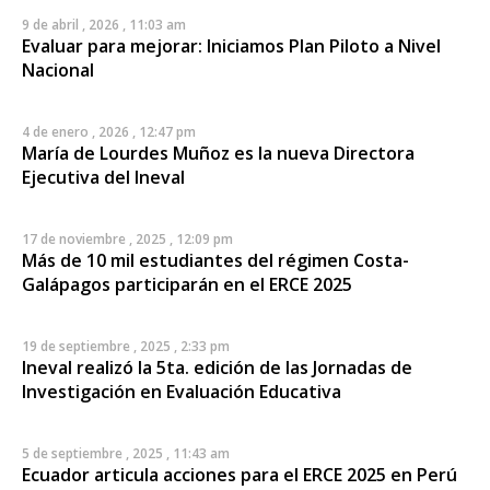
9 de abril , 2026 , 11:03 am
Evaluar para mejorar: Iniciamos Plan Piloto a Nivel
Nacional
4 de enero , 2026 , 12:47 pm
María de Lourdes Muñoz es la nueva Directora
Ejecutiva del Ineval
17 de noviembre , 2025 , 12:09 pm
Más de 10 mil estudiantes del régimen Costa-
Galápagos participarán en el ERCE 2025
19 de septiembre , 2025 , 2:33 pm
Ineval realizó la 5ta. edición de las Jornadas de
Investigación en Evaluación Educativa
5 de septiembre , 2025 , 11:43 am
Ecuador articula acciones para el ERCE 2025 en Perú