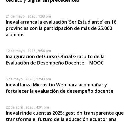
21 de mayo , 2026 , 1:03 pm
Ineval arranca la evaluación ‘Ser Estudiante’ en 16
provincias con la participación de más de 25.000
alumnos
12 de mayo , 2026 , 9:56 am
Inauguración del Curso Oficial Gratuito de la
Evaluación de Desempeño Docente – MOOC
5 de mayo , 2026 , 12:43 pm
Ineval lanza Micrositio Web para acompañar y
fortalecer la evaluación de desempeño docente
22 de abril , 2026 , 4:01 pm
Ineval rinde cuentas 2025: gestión transparente que
transforma el futuro de la educación ecuatoriana